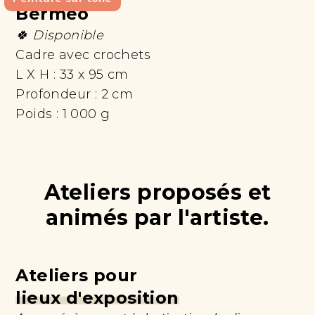
Bermeo
🍀 Disponible
Cadre avec crochets
L X H :
33 x 95 cm
Profondeur :
2 cm
Poids :
1 000 g
Ateliers proposés et
animés par l'artiste.
Ateliers pour
lieux d'exposition