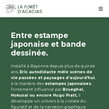
Entre estampe
japonaise et bande
dessinée.
Installé à Bayonne depuis plus de quinze
ans,
Eric autodidacte mêle scènes de
vie passées et paysages d’aujourd’hui
,
à la manière des
estampes japonaises.
Fortement influencé par
Brueghel,
Hokusai ou encore Hugo Pratt,
il
développe un univers à la croisée du
figuratif et de la narration graphique.