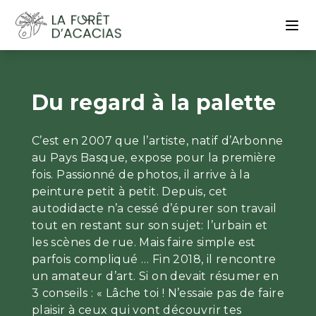
Du regard à la palette
C’est en 2007 que l’artiste, natif d’Arbonne
au Pays Basque, expose pour la première
fois. Passionné de photos, il arrive à la
peinture petit à petit. Depuis, cet
autodidacte n’a cessé d’épurer son travail
tout en restant sur son sujet: l’urbain et
les scènes de rue. Mais faire simple est
parfois compliqué … Fin 2018, il rencontre
un amateur d’art. Si on devait résumer en
3 conseils : « Lâche toi ! N’essaie pas de faire
plaisir à ceux qui vont découvrir tes