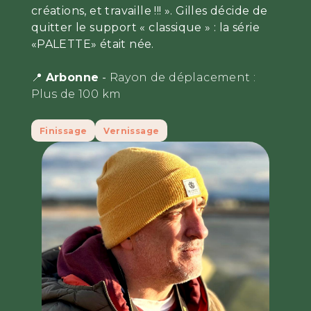
créations, et travaille !!! ». Gilles décide de
quitter le support « classique » : la série
«PALETTE» était née.
📍
Arbonne
-
Rayon de déplacement :
Plus de 100 km
Finissage
Vernissage