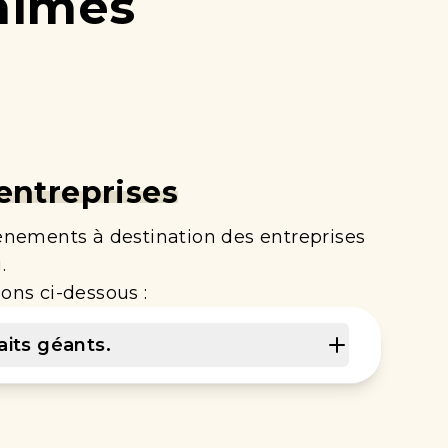
animés
entreprises
nements à destination des entreprises
.
ons ci-dessous :
raits géants.