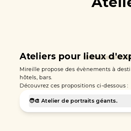
Ateli
Ateliers pour
lieux d'ex
Mireille
propose des évènements à destin
hôtels, bars.
Découvrez ces propositions ci-dessous :
🧑‍🎨 Atelier de portraits géants.