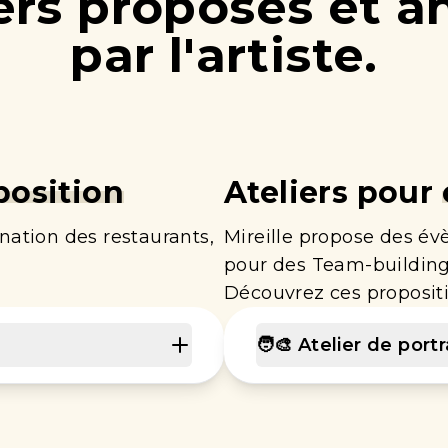
ers proposés et 
par l'artiste.
position
Ateliers pour
ation des restaurants,
Mireille
propose des évè
pour des Team-building
Découvrez ces propositi
🧑‍🎨 Atelier de port