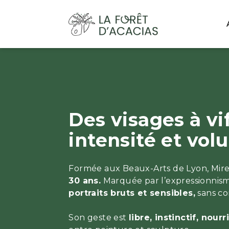
Des visages à vi
intensité et vol
Formée aux Beaux-Arts de Lyon, Mire
30 ans.
Marquée par l’expressionnism
portraits bruts et sensibles,
sans co
Son geste est
libre, instinctif, nour