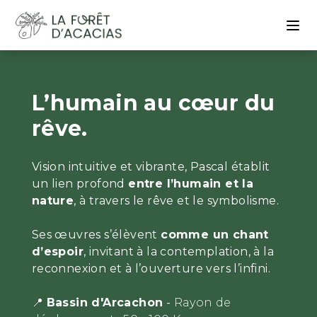
L’humain au cœur du
rêve.
Vision intuitive et vibrante, Pascal établit
un lien profond
entre l’humain et la
nature
, à travers le rêve et le symbolisme.
Ses œuvres s’élèvent
comme un chant
d’espoir
, invitant à la contemplation, à la
reconnexion et à l’ouverture vers l’infini.
📍
Bassin d'Arcachon
-
Rayon de